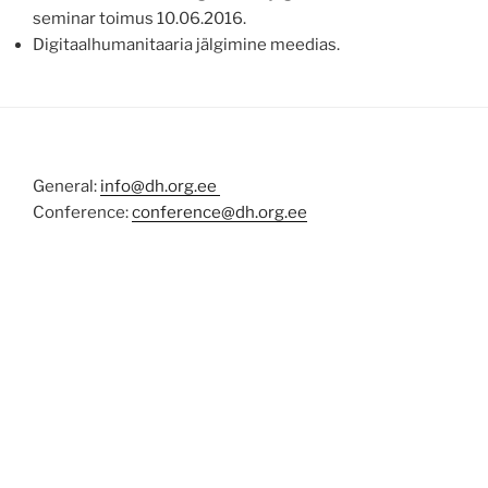
seminar toimus 10.06.2016.
Digitaalhumanitaaria jälgimine meedias.
General:
info@dh.org.ee
Conference:
c
onference@
dh.org.ee