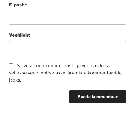
E-post
*
Veebileht
Salvesta minu nimi, e-posti- ja veebiaadress
sellesse veebilehitsejasse järgmiste kommentaaride
jaoks.