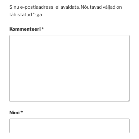
Sinu e-postiaadressi ei avaldata.
Nõutavad väljad on
tähistatud
*
-ga
Kommenteeri
*
Nimi
*